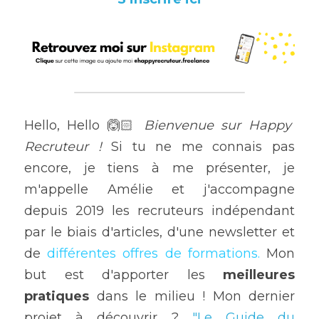
Hello, Hello 🙆🏻 
Bienvenue sur Happy 
Recruteur !
 Si tu ne me connais pas 
encore, je tiens à me présenter, je 
m'appelle Amélie et j'accompagne 
depuis 2019 les recruteurs indépendant 
par le biais d'articles, d'une newsletter et 
de 
différentes offres de formations.
 Mon 
but est d'apporter les 
meilleures 
pratiques 
dans le milieu ! Mon dernier 
projet à découvrir ? 
"Le Guide du 