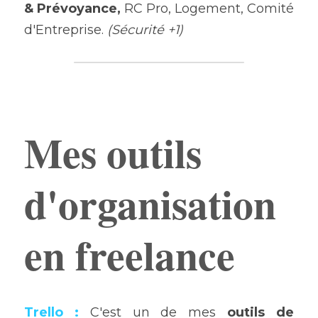
& Prévoyance, 
RC Pro, Logement, Comité 
d'Entreprise. 
(Sécurité +1)
Ajouter un paragraphe ici.
Mes outils 
d'organisation 
en freelance
Trello
 :
 C'est un de mes 
outils de 