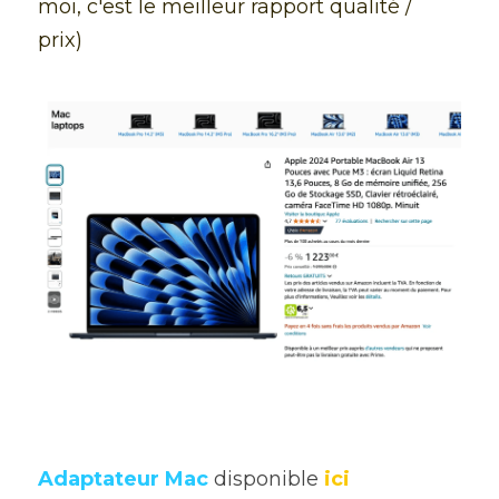
moi, c'est le meilleur rapport qualité / 
prix)
Ajouter un paragraphe ici.
Adaptateur Mac 
disponible 
ici