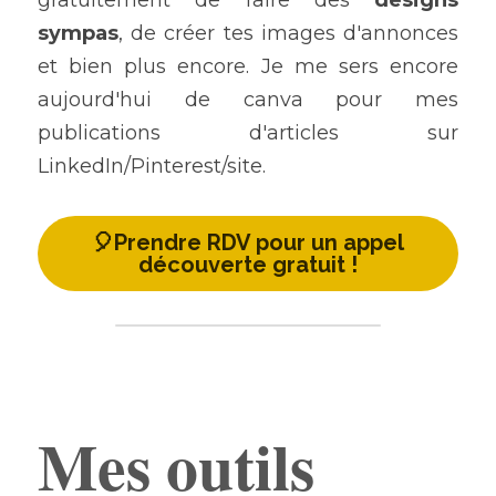
sympas
, de créer tes images d'annonces 
et bien plus encore. Je me sers encore 
aujourd'hui de canva pour mes 
publications d'articles sur 
LinkedIn/Pinterest/site.
🎈Prendre RDV pour un appel
découverte gratuit !
Ajouter un paragraphe ici.
Mes outils 