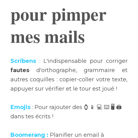
pour pimper 
mes mails
Scribens
:
 L'indispensable pour corriger 
fautes 
d'orthographe, grammaire et 
autres coquilles : copier-coller votre texte, 
appuyer sur vérifier et le tour est joué !
Emojis
: Pour rajouter des ⌚️ 📱 💻 ⌨️ 🖥 🖨 
dans tes écrits !
Boomerang
 :
 Planifier un email à 