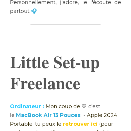
Personnellement, j'adore, je l'écoute de 
partout 
🎧
Ajouter un paragraphe ici.
Little Set-up 
Freelance
Ordinateur :
Mon coup de 
💛 c'est 
le 
MacBook Air 13 Pouces
- 
Apple 2024 
Portable, tu peux le 
retrouver ici
(pour 