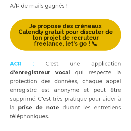
A/R de mails gagnés !
Je propose des créneaux
Calendly gratuit pour discuter de
ton projet de recruteur
freelance, let's go ! 📞
ACR
:
 C'est une application 
d'enregistreur vocal
 qui respecte la 
protection des données, chaque appel 
enregistré est anonyme et peut être 
supprimé. C'est très pratique pour aider à 
la 
prise de note
 durant les entretiens 
téléphoniques.