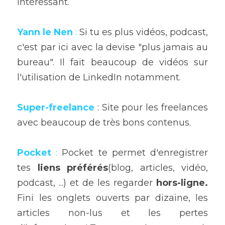
intéressant.
Yann le Nen
 :
 Si tu es plus vidéos, podcast, 
c'est par ici avec la devise "plus jamais au 
bureau". Il fait beaucoup de vidéos sur 
l'utilisation de LinkedIn notamment.
Super-freelance 
: Site pour les freelances 
avec beaucoup de très bons contenus.
Pocket
 :
 Pocket te permet d'enregistrer 
tes
 liens préférés
(blog, articles, vidéo, 
podcast, ...) et de les regarder 
hors-ligne.
Fini les onglets ouverts par dizaine, les 
articles non-lus et les pertes 