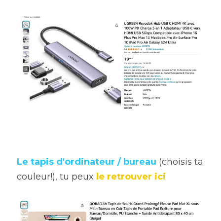
Ajouter un paragraphe ici.
Le tapis d'ordinateur / bureau
(choisis ta 
couleur!), tu peux 
le retrouver ici