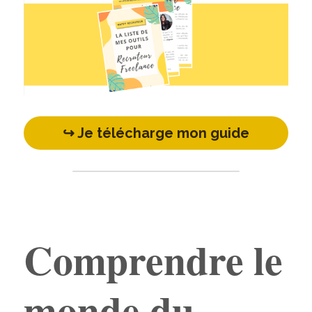
↪️ Je télécharge mon guide
Ajouter un paragraphe ici.
Comprendre le 
monde du 