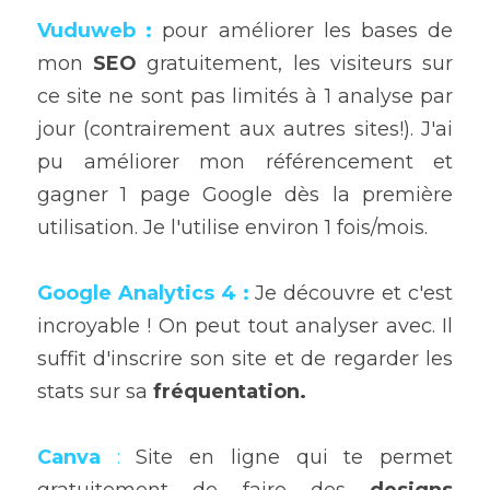
Vuduweb
 :
 pour améliorer les bases de 
mon 
SEO
 gratuitement, les visiteurs sur 
ce site ne sont pas limités à 1 analyse par 
jour (contrairement aux autres sites!). J'ai 
pu améliorer mon référencement et 
gagner 1 page Google dès la première 
utilisation. Je l'utilise environ 1 fois/mois.
Google Analytics
 4 :
Je découvre et c'est 
incroyable ! On peut tout analyser avec. Il 
suffit d'inscrire son site et de regarder les 
stats sur sa 
fréquentation.
Canva
 :
Site en ligne qui te permet 
gratuitement de faire des 
designs 