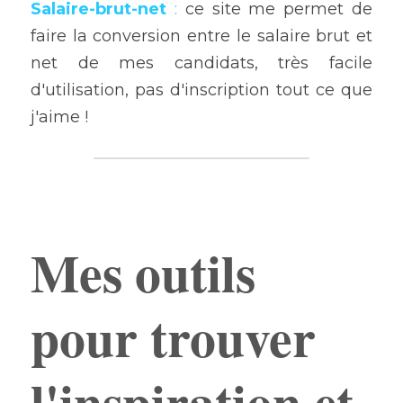
S
alaire-brut-net
: 
ce site me permet de 
faire la conversion entre le salaire brut et 
net de mes candidats, très facile 
d'utilisation, pas d'inscription tout ce que 
j'aime !
Ajouter un paragraphe ici.
Mes outils 
pour trouver 
l'inspiration et 