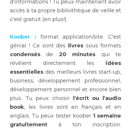
d'informations ! Tu peux maintenant avoir 
accès à ta propre bibliothèque de veille et 
c'est gratuit (en plus!).
Koober
 :
 format application/site. C'est 
génial ! Ce sont des 
livres
 sous formats 
condensés 
de 
20 minutes 
qui te 
révèlent directement les 
idées 
essentielles 
des meilleurs livres start-up, 
business, développement professionnel, 
développement personnel et encore bien 
plus. Tu peux choisir 
l'écrit ou l'audio 
book
, les livres sont en français et en 
anglais. Tu peux tester koober
 1 semaine 
gratuitement
 à ton inscription. 