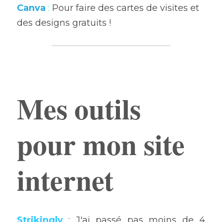
Canva
 :
 Pour faire des cartes de visites et 
des designs gratuits !
Ajouter un paragraphe ici.
Mes outils 
pour mon site 
internet
Strikingly
: J'ai passé pas moins de 4 