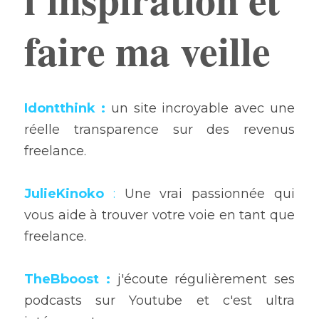
faire ma veille
Idontthink
 :
 un site incroyable avec une 
réelle transparence sur des revenus 
freelance.
J
ulieKinoko
 :
 Une vrai passionnée qui 
vous aide à trouver votre voie en tant que 
freelance.
TheBboost
 :
j'écoute régulièrement ses 
podcasts sur Youtube et c'est ultra 