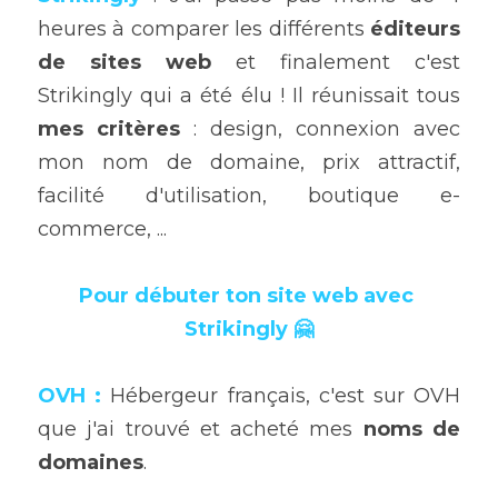
heures à comparer les différents 
éditeurs 
de sites web
 et finalement c'est 
Strikingly qui a été élu ! Il réunissait tous 
mes critères
 : design, connexion avec 
mon nom de domaine, prix attractif, 
facilité d'utilisation, boutique e-
commerce, ...
P
our débuter ton site web avec 
Strikingly 🤗
OVH
 :
 Hébergeur français, c'est sur OVH 
que j'ai trouvé et acheté mes 
noms de 
domaines
.