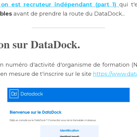
on est recruteur indépendant (part 1) 
qui t'
bles 
avant de prendre la route du DataDock...
ion sur DataDock. 
on numéro d'activité d'organisme de formation (
 en mesure de t'inscrire sur le site 
https://www.dat