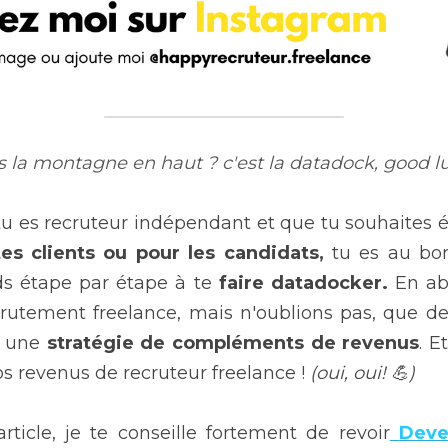
s la montagne en haut ? c'est la datadock, good lu
es clients ou pour les candidats,
 tu es au bon
nds étape par étape à te 
faire datadocker.
 En ab
rutement freelance, mais n'oublions pas, que de
r une
 stratégie de compléments de revenus
. E
os revenus de recruteur freelance ! 
(oui, oui! 💪)
rticle, je te conseille fortement de revoir
Deve