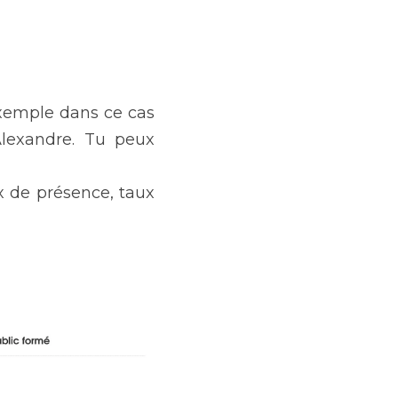
exemple dans ce cas 
lexandre. Tu peux 
x de présence, taux 