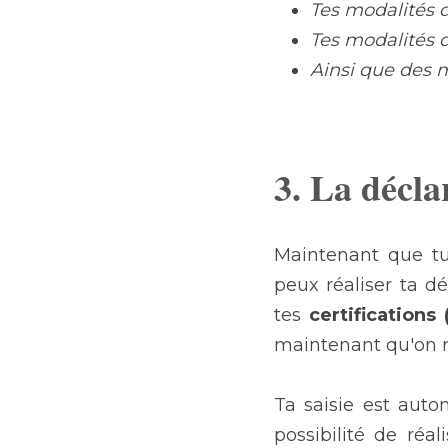
Tes modalités d
Tes modalités 
Ainsi que des m
3. La décl
Maintenant que tu 
peux réaliser ta dé
tes 
certifications 
maintenant qu'on r
Ta saisie est aut
possibilité de réal