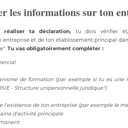
r les informations sur ton en
r 
réaliser ta déclaration, 
tu dois vérifier e
 entreprise et de ton établissement principal da
e". 
Tu vas obligatoirement compléter :
ercial
anisme de formation (par exemple si tu es une mi
IVE - Structure unipersonnelle juridique")
 de l'existence de ton entreprise (par exemple le m
ine d'activité principale
ermanent