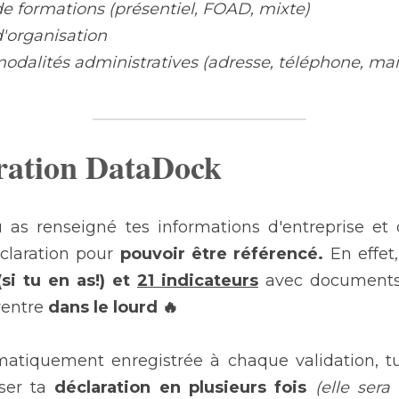
e formations (présentiel, FOAD, mixte)
d'organisation
odalités administratives (adresse, téléphone, mail, 
aration DataDock
as renseigné tes informations d'entreprise et d
claration pour 
pouvoir être référencé.
 En effet
(si tu en as!) et 
21 indicateurs
avec documents à
entre 
dans le lourd 🔥
omatiquement enregistrée à chaque validation, t
iser ta 
déclaration en plusieurs fois
 (elle sera