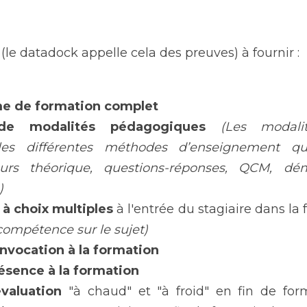
le datadock appelle cela des preuves) à fournir :
e de formation complet
de modalités pédagogiques
(Les modali
les différentes méthodes d’enseignement qu
rs théorique, questions-réponses, QCM, démon
)
à choix multiples
 à l'entrée du stagiaire dans la
compétence sur le sujet)
nvocation à la formation
ésence à la formation
évaluation
 "à chaud" et "à froid" en fin de form