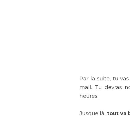
Par la suite, tu va
mail. Tu devras 
heures.
Jusque là, 
tout va 