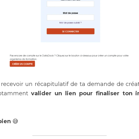
s recevoir un récapitulatif de ta demande de cré
notamment 
valider un lien pour finaliser ton i
bien
 😅