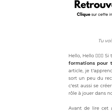
Tu voi
formations pour t
article, je t'appre
sort un peu du rec
c'est aussi se crée
rôle à jouer dans n
Avant de lire cet a