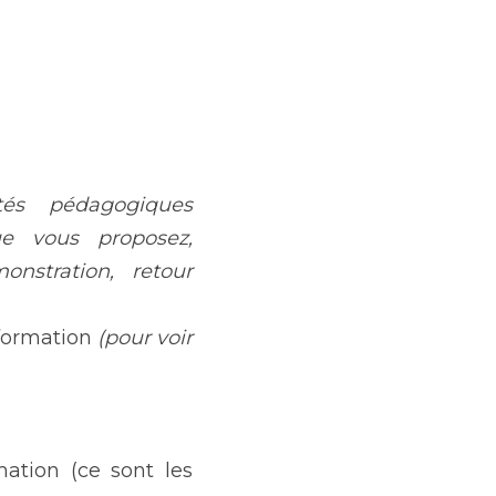
tés pédagogiques 
e vous proposez, 
stration, retour 
 formation 
(pour voir 
ation (ce sont les 