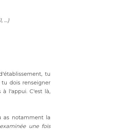
...) 
'établissement, tu 
, tu dois renseigner 
 l'appui. C'est là, 
u as notamment la 
 examinée une fois 