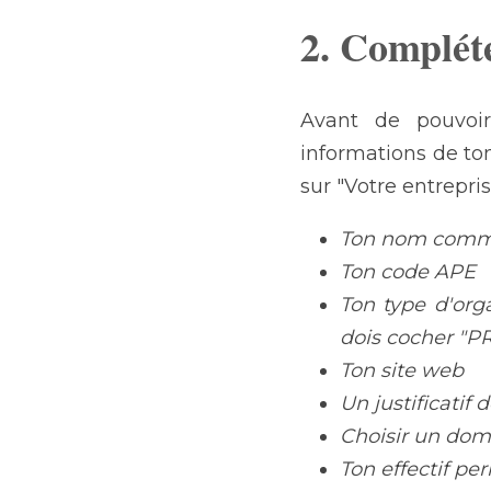
2. Compléte
Avant de pouvoi
informations de ton
sur "Votre entrepris
Ton nom comm
Ton code APE
Ton type d'org
dois cocher "PR
Ton site web
Un justificatif
Choisir un doma
Ton effectif p