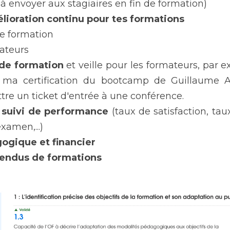
à envoyer aux stagiaires en fin de formation)
lioration continu pour tes formations
e formation
ateurs
f de formation
 et veille pour les formateurs, par 
is ma certification du bootcamp de Guillaume A
re un ticket d'entrée à une conférence.
e suivi de performance
 (taux de satisfaction, tau
examen,...)
ogique et financier
endus de formations