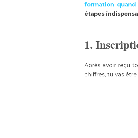
formation quand 
étapes indispensa
1. Inscript
Après avoir reçu t
chiffres, tu vas être