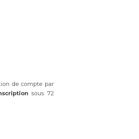
ation de compte par 
nscription 
sous 72 