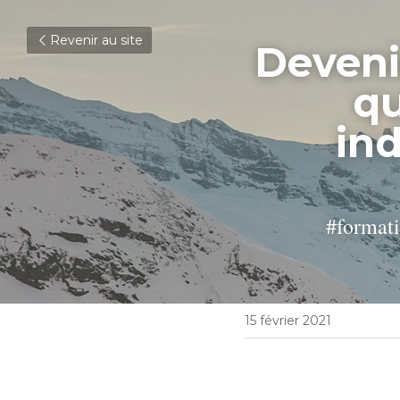
Revenir au site
Deveni
qu
ind
#formati
15 février 2021