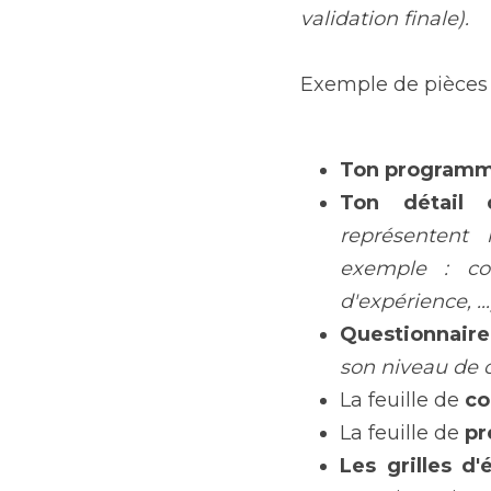
validation finale).
Exemple de pièces (
Ton programm
Ton détail 
représentent 
exemple : cou
d'expérience, ...
Questionnaire 
son niveau de 
La feuille de 
co
La feuille de 
pr
Les grilles d'