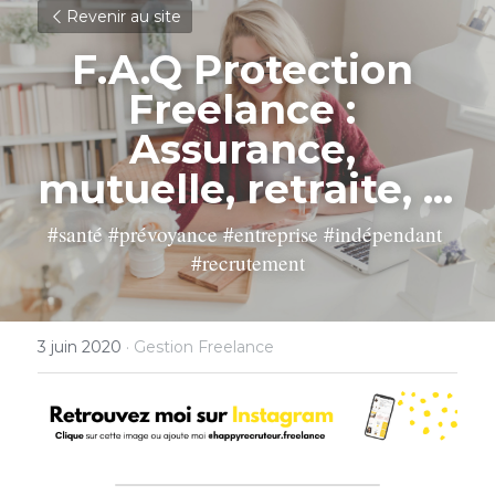
Revenir au site
F.A.Q Protection 
Freelance :​ 
Assurance, 
mutuelle, retraite, ... 
#santé #prévoyance #entreprise #indépendant 
#recrutement
3 juin 2020
·
Gestion Freelance