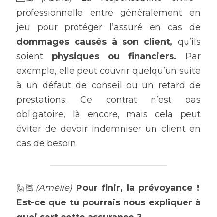
professionnelle entre généralement en 
jeu pour protéger l’assuré en cas de 
dommages causés à son client,
 qu’ils 
soient 
physiques ou financiers.
 Par 
exemple, elle peut couvrir quelqu’un suite 
à un défaut de conseil ou un retard de 
prestations. Ce contrat n’est pas 
obligatoire, là encore, mais cela peut 
éviter de devoir indemniser un client en 
cas de besoin.
🙋🏻
(Amélie) 
Pour finir, la prévoyance ! 
Est-ce que tu pourrais nous expliquer à 
quoi sert cette assurance ?