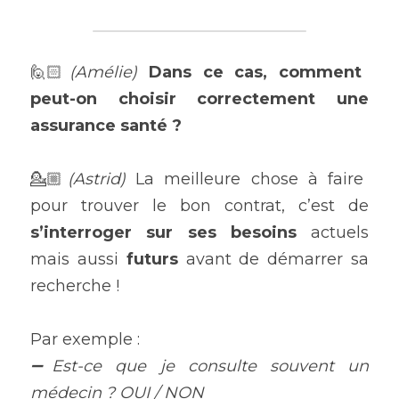
🙋🏻
(Amélie) 
Dans ce cas, comment 
peut-on choisir correctement une 
assurance santé ?
💁🏼
(Astrid) 
La meilleure chose à faire 
pour trouver le bon contrat, c’est de 
s’interroger sur ses besoins
 actuels 
mais aussi 
futurs 
avant de démarrer sa 
recherche !
Par exemple :
➖Est-ce que je consulte souvent un 
médecin ? OUI / NON 