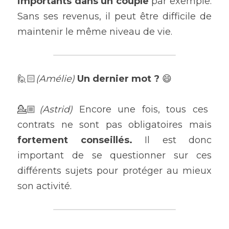
importants dans un couple
 par exemple. 
Sans ses revenus, il peut être difficile de 
maintenir le même niveau de vie.
🙋🏻
(Amélie) 
Un dernier mot ? 
😄
💁🏼
(Astrid) 
Encore une fois, tous ces 
contrats ne sont pas obligatoires mais 
fortement conseillés. 
Il est donc 
important de se questionner sur ces 
différents sujets pour protéger au mieux 
son activité.