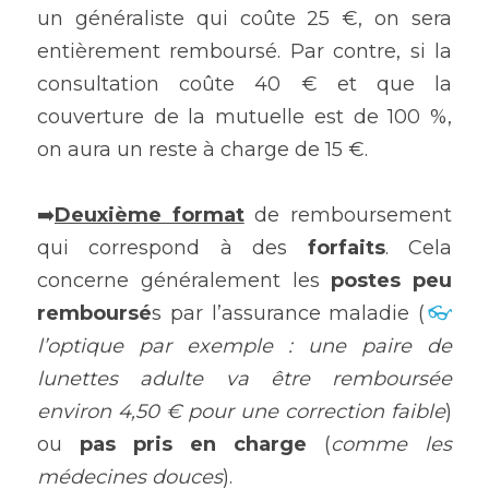
un généraliste qui coûte 25 €, on sera 
entièrement remboursé. Par contre, si la 
consultation coûte 40 € et que la 
couverture de la mutuelle est de 100 %, 
on aura un reste à charge de 15 €.
➡️
Deuxième format
 de remboursement 
qui correspond à des 
forfaits
. Cela 
concerne généralement les 
postes peu 
remboursé
s par l’assurance maladie (
👓
l’optique par exemple : une paire de 
lunettes adulte va être remboursée 
environ 4,50 € pour une correction faible
) 
ou 
pas pris en charge
 (
comme les 
médecines douces
).