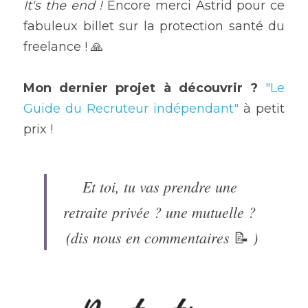
It's the end ! 
Encore merci Astrid pour ce 
fabuleux billet sur la protection santé du 
freelance ! 🙏
Mon dernier projet à découvrir ? 
"Le 
Guide du Recruteur indépendant"
 à petit 
prix !
Et toi, tu vas prendre une 
retraite privée ? une mutuelle ? 
(dis nous en commentaires 
)
📝 