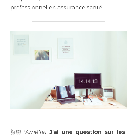
professionnel en assurance santé.
🙋🏻
(Amélie) 
J'ai une q
uestion sur les 