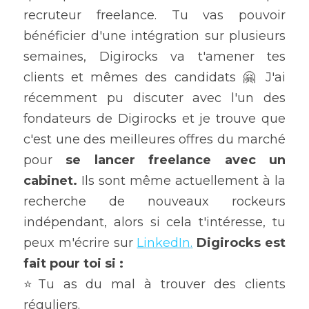
recruteur freelance. Tu vas pouvoir 
bénéficier d'une intégration sur plusieurs 
semaines, Digirocks va t'amener tes 
clients et mêmes des candidats 🤗 J'ai 
récemment pu discuter avec l'un des 
fondateurs de Digirocks et je trouve que 
c'est une des meilleures offres du marché 
pour 
se lancer freelance avec un 
cabinet.
 Ils sont même actuellement à la 
recherche de nouveaux rockeurs 
indépendant, alors si cela t'intéresse, tu 
peux m'écrire sur 
LinkedIn
.
 Digirocks est 
fait pour toi si : 
⭐️Tu as du mal à trouver des clients 
réguliers.