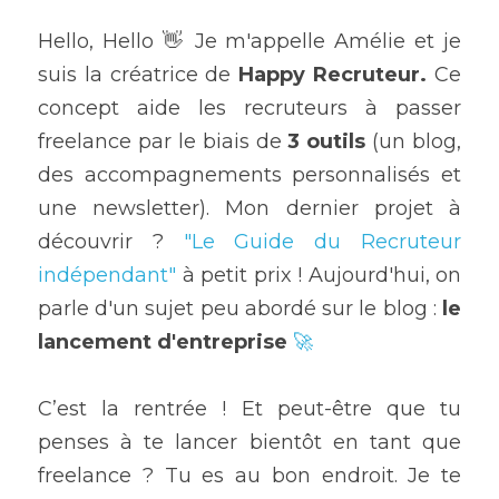
Hello, Hello 👋 Je m'appelle Amélie et je 
suis la créatrice de 
Happy Recruteur.
 Ce 
concept aide les recruteurs à passer 
freelance par le biais de
 3 outils
 (un blog, 
des accompagnements personnalisés et 
une newsletter). Mon dernier projet à 
découvrir ? 
"Le Guide du Recruteur 
indépendant"
 à petit prix ! Aujourd'hui, on 
parle d'un sujet peu abordé sur le blog : 
le 
lancement d'entreprise 
🚀
C’est la rentrée ! Et peut-être que tu 
penses à te lancer bientôt en tant que 
freelance ? Tu es au bon endroit. Je te 