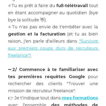
⭐️Tu es prêt à faire du 
full-télétravail
 tout 
en étant accompagner au quotidien (bye 
bye la solitude 👋).
⭐️Tu n'as pas envie de t'embêter avec la 
gestion et la facturation 
(et tu as bien 
raison, j'en parle d'ailleurs dans 
"Survivre 
aux premiers coups durs de recruteurs 
freelance"
)
➖2/ Commence à te familiariser avec 
tes premières requêtes Google
 pour 
rechercher des clients "Trouver une 
mission de recruteur freelance".
👉 Je t'indique tout dans 
mes formations
avec l'ensemble 
des méthodes de 