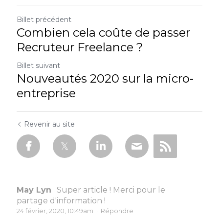
Billet précédent
Combien cela coûte de passer
Recruteur Freelance ?
Billet suivant
Nouveautés 2020 sur la micro-
entreprise
Revenir au site
May Lyn
Super article ! Merci pour le
partage d'information !
24 février, 2020, 10:49am
·
Répondre