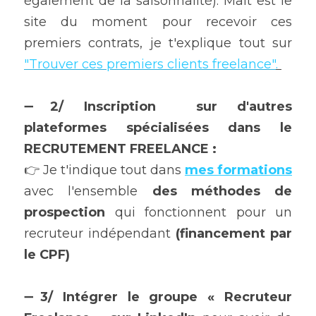
également de la saisonnalité). Malt est le 
site du moment pour recevoir ces 
premiers contrats, je t'explique tout sur 
"Trouver ces premiers clients freelance"
. 
➖
2/
Inscription 
sur d'autres 
plateformes spécialisées dans le 
RECRUTEMENT FREELANCE : 
👉 Je t'indique tout dans 
mes formations
avec l'ensemble 
des méthodes de 
prospection 
qui fonctionnent pour un 
recruteur indépendant 
(financement par 
le CPF) 
➖
3/ Intégrer le groupe « Recruteur 