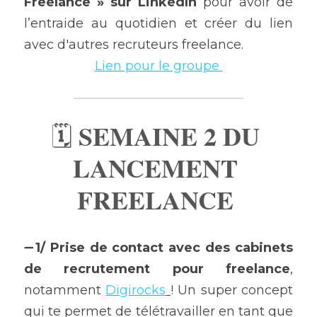
Freelance » sur LinkedIn
 pour avoir de 
l’entraide au quotidien et créer du lien 
avec d'autres recruteurs freelance.
Lien pour le groupe 
SEMAINE 2 DU 
🗓 
LANCEMENT 
FREELANCE 
➖
1/ Prise de contact avec des cabinets 
de recrutement pour freelance
, 
notamment 
Digirocks
! Un super concept 
qui te permet de télétravailler en tant que 