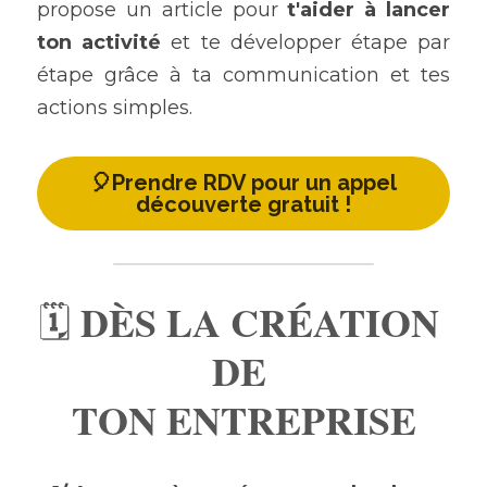
propose un article pour 
t'aider à lancer 
ton activité 
et te développer étape par 
étape grâce à ta communication et tes 
actions simples.
🎈Prendre RDV pour un appel
découverte gratuit !
DÈS LA CRÉATION 
🗓 
DE 
TON ENTREPRISE