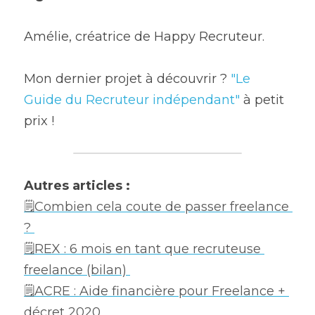
Amélie, créatrice de Happy Recruteur.
Mon dernier projet à découvrir ? 
"Le 
Guide du Recruteur indépendant"
 à petit 
prix !
Autres articles :
🗒Combien cela coute de passer freelance 
? 
🗒REX : 6 mois en tant que recruteuse 
freelance (bilan) 
🗒ACRE : Aide financière pour Freelance + 
décret 2020