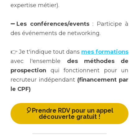
expertise métier).
➖Les conférences/events 
: Participe à 
des événements de networking.
👉 Je t'indique tout dans 
mes formations
avec l'ensemble 
des méthodes de 
prospection 
qui fonctionnent pour un 
recruteur indépendant 
(financement par 
le CPF)
🎈Prendre RDV pour un appel
découverte gratuit !